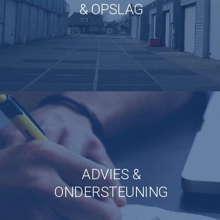
& OPSLAG
ADVIES &
ONDERSTEUNING