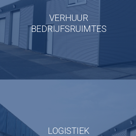
VERHUUR
BEDRIJFSRUIMTES
LOGISTIEK