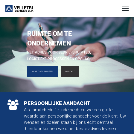
RUIMTE OM TE
ONDERNEMEN
HET ADRES VOOR BEDRIJFSRUIMTES,
LOGISTIEKE PROCESSEN EN OPSLAG.
NAAR ONZE DIENSTEN
CONTACT
PERSOONLIJKE AANDACHT
Als familiebedrijf zijnde hechten we een grote
waarde aan persoonlijke aandacht voor de klant. Uw
wensen en doelen staan bij ons echt centraal,
hierdoor kunnen we u het beste advies leveren.