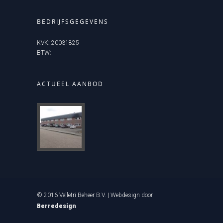
BEDRIJFSGEGEVENS
KVK: 20031825
BTW:
ACTUEEL AANBOD
© 2016 Velletri Beheer B.V. | Webdesign door
Berredesign